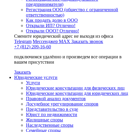
предпринимателя)
Регистрация ООО (общество с ограниченной
ответственностью)
Как продать долю в ООО
Открыли ИП? Отлично!
Открыли ООО? Отлично!
Смените юридический адрес не выходя из офиса
Telegram
Мессенджер MAX
Заказать звонок
+7 (812) 209-16-60
подключимся удалённо и произведем все операции в
вашем присутствии
Заказать
Юридические услуги
Услуги
Юридические консультации для физических лиц
Юридические консультации для юридических лиц
Правовой анализ документов
Досудебное урегулирование споров
Представительство в суде
Юрист по недвижимости
Жилищные споры
Наследственные споры
Семейные споры