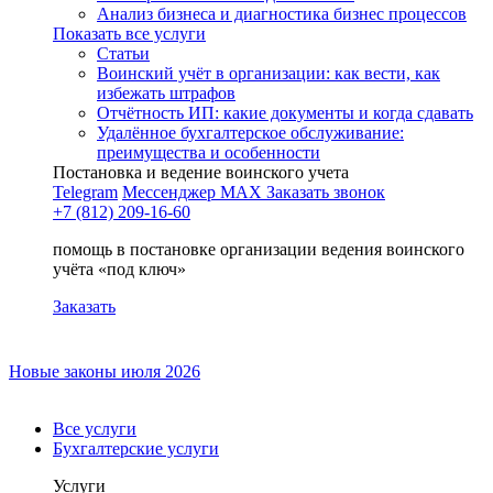
Анализ бизнеса и диагностика бизнес процессов
Показать все услуги
Статьи
Воинский учёт в организации: как вести, как
избежать штрафов
Отчётность ИП: какие документы и когда сдавать
Удалённое бухгалтерское обслуживание:
преимущества и особенности
Постановка и ведение воинского учета
Telegram
Мессенджер MAX
Заказать звонок
+7 (812) 209-16-60
помощь в постановке организации ведения воинского
учёта «под ключ»
Заказать
Новые законы июля 2026
Все услуги
Бухгалтерские услуги
Услуги