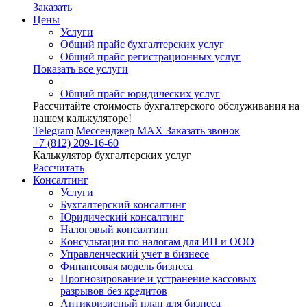
Заказать
Цены
Услуги
Общий прайс бухгалтерских услуг
Общий прайс регистрационных услуг
Показать все услуги
Общий прайс юридических услуг
Рассчитайте стоимость бухгалтерского обслуживания на
нашем калькуляторе!
Telegram
Мессенджер MAX
Заказать звонок
+7 (812) 209-16-60
Калькулятор бухгалтерских услуг
Рассчитать
Консалтинг
Услуги
Бухгалтерский консалтинг
Юридический консалтинг
Налоговый консалтинг
Консультация по налогам для ИП и ООО
Управленческий учёт в бизнесе
Финансовая модель бизнеса
Прогнозирование и устранение кассовых
разрывов без кредитов
Антикризисный план для бизнеса