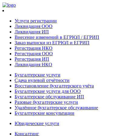
Услуги регистрации
Ликвидация ООО
Ликвидация ИП
Внесение изменений в ЕГРЮЛ / ЕГРИП
Заказ выписки из ЕГРЮЛ и ЕГРИП
Регистрация НКО
Регистрация ООО
Регистрация ИП
Ликвидация НКО
Бухгалтерские услуги
Сдача нулевой отчётности
Восстановление бухгалтерского учёта
Бухгалтерские услуги для ООО
Бухгалтерское обслуживание ИП
Разовые бухгалтерские услуги
Удалённое бухгалтерское обслуживание
Бухгалтерские консультации
Юридические услуги
Консалтинг