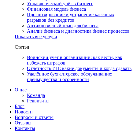
Управленческий учёт в бизнесе
Финансовая модель бизнеса
Прогнозирование и устранение кассовых
разрывов без кредитов
Антикризисный план для бизнеса
Анализ бизнеса и диагностика бизнес процессов
Показать все услуги
Статьи
Воинский учёт в организации: как вести, как
избежать штрафов
Отчётность ИП: какие документы и когда сдавать
Удалённое бухгалтерское обслуживание:
преимущества и особенности
О нас
Команда
Реквизиты
Блог
Новости
Вопросы и ответы
Отзывы
Контакты