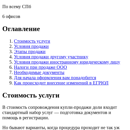
По всему СПб
6 офисов
Оглавление
Стоимость услуги
Условия продажи
Этапы продажи
Условия продажи другому участнику
Условия продажи иностранному юридическому лицу
Налоги при продаже ООО
Необходимые документы
Для начала оформления вам понадобится
Как происходит внесение изменений в ЕГРЮЛ
Стоимость услуги
В стоимость сопровождения купли-продажи доли входит
стандартный набор услуг — подготовка документов и
помощь в регистрации.
Но бывают варианты, когда процедура проходит не так уж