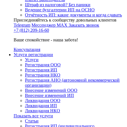
Штраф из налоговой? Без паники
Ведение бухгалтерии ИП на ОСНО
Отчётность ИП: какие документы и когда сдавать
Присоединяйтесь к сообществу довольных клиентов
Telegram
Мессенджер MAX
Заказать звонок
+7 (812) 209-16-60
Ваше спокойствие - наша забота!
Консультация
Услуги регистрации
Услуги
Регистрация ООО
Регистрация ИП
Регистрация НКО
Регистрация АНО (автономной некоммерческой
организации)
Внесение изменений ООО
Внесение изменений ИП
Ликвидация ООО
Ликвидация ИП
Ликвидация НКО
Показать все услуги
Статьи
Регистрация ИП (индивидуального