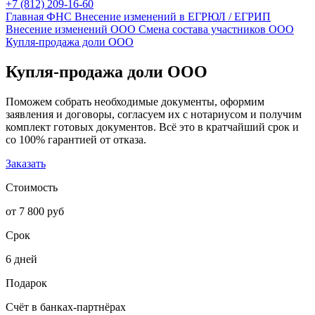
+7 (812) 209-16-60
Главная
ФНС
Внесение изменений в ЕГРЮЛ / ЕГРИП
Внесение изменений ООО
Смена состава участников ООО
Купля-продажа доли ООО
Купля-продажа доли ООО
Поможем собрать необходимые документы, оформим
заявления и договоры, согласуем их с нотариусом и получим
комплект готовых документов. Всё это в кратчайший срок и
со 100% гарантией от отказа.
Заказать
Стоимость
от 7 800 руб
Срок
6 дней
Подарок
Счёт в банках-партнёрах