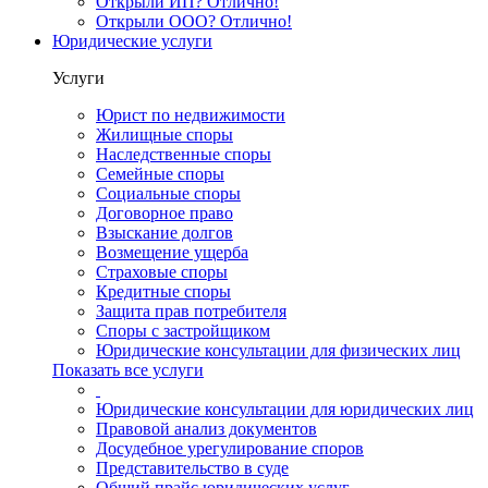
Открыли ИП? Отлично!
Открыли ООО? Отлично!
Юридические услуги
Услуги
Юрист по недвижимости
Жилищные споры
Наследственные споры
Семейные споры
Социальные споры
Договорное право
Взыскание долгов
Возмещение ущерба
Страховые споры
Кредитные споры
Защита прав потребителя
Споры с застройщиком
Юридические консультации для физических лиц
Показать все услуги
Юридические консультации для юридических лиц
Правовой анализ документов
Досудебное урегулирование споров
Представительство в суде
Общий прайс юридических услуг