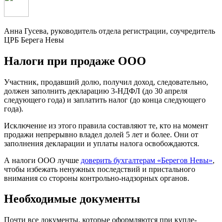
Анна Гусева, руководитель отдела регистрации, соучредитель
ЦРБ Берега Невы
Налоги при продаже ООО
Участник, продавший долю, получил доход, следовательно,
должен заполнить декларацию 3-НДФЛ (до 30 апреля
следующего года) и заплатить налог (до конца следующего
года).
Исключение из этого правила составляют те, кто на момент
продажи непрерывно владел долей 5 лет и более. Они от
заполнения декларации и уплаты налога освобождаются.
А налоги ООО лучше
доверить бухгалтерам «Берегов Невы»
,
чтобы избежать ненужных последствий и пристального
внимания со стороны контрольно-надзорных органов.
Необходимые документы
Почти все документы, которые оформляются при купле-