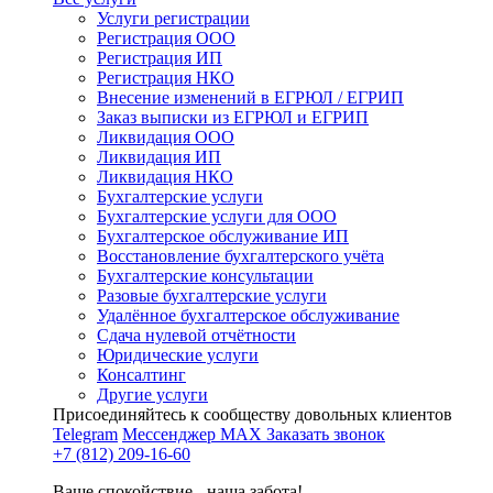
Услуги регистрации
Регистрация ООО
Регистрация ИП
Регистрация НКО
Внесение изменений в ЕГРЮЛ / ЕГРИП
Заказ выписки из ЕГРЮЛ и ЕГРИП
Ликвидация ООО
Ликвидация ИП
Ликвидация НКО
Бухгалтерские услуги
Бухгалтерские услуги для ООО
Бухгалтерское обслуживание ИП
Восстановление бухгалтерского учёта
Бухгалтерские консультации
Разовые бухгалтерские услуги
Удалённое бухгалтерское обслуживание
Сдача нулевой отчётности
Юридические услуги
Консалтинг
Другие услуги
Присоединяйтесь к сообществу довольных клиентов
Telegram
Мессенджер MAX
Заказать звонок
+7 (812) 209-16-60
Ваше спокойствие - наша забота!