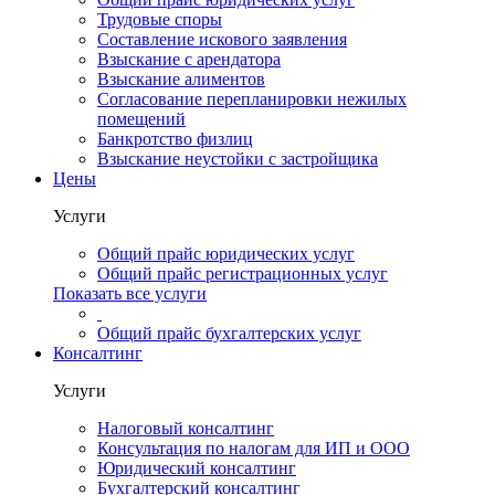
Трудовые споры
Составление искового заявления
Взыскание с арендатора
Взыскание алиментов
Cогласование перепланировки нежилых
помещений
Банкротство физлиц
Взыскание неустойки с застройщика
Цены
Услуги
Общий прайс юридических услуг
Общий прайс регистрационных услуг
Показать все услуги
Общий прайс бухгалтерских услуг
Консалтинг
Услуги
Налоговый консалтинг
Консультация по налогам для ИП и ООО
Юридический консалтинг
Бухгалтерский консалтинг