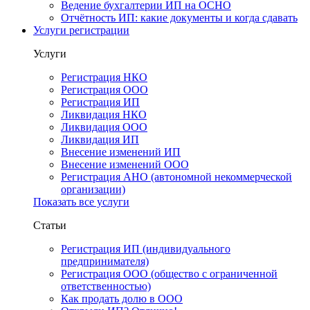
Ведение бухгалтерии ИП на ОСНО
Отчётность ИП: какие документы и когда сдавать
Услуги регистрации
Услуги
Регистрация НКО
Регистрация ООО
Регистрация ИП
Ликвидация НКО
Ликвидация ООО
Ликвидация ИП
Внесение изменений ИП
Внесение изменений ООО
Регистрация АНО (автономной некоммерческой
организации)
Показать все услуги
Статьи
Регистрация ИП (индивидуального
предпринимателя)
Регистрация ООО (общество с ограниченной
ответственностью)
Как продать долю в ООО