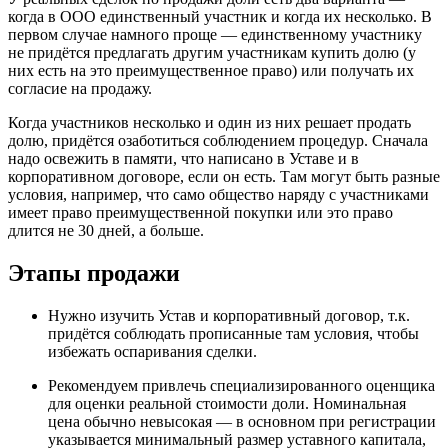
когда в ООО единственный участник и когда их несколько. В
первом случае намного проще — единственному участнику
не придётся предлагать другим участникам купить долю (у
них есть на это преимущественное право) или получать их
согласие на продажу.
Когда участников несколько и один из них решает продать
долю, придётся озаботиться соблюдением процедур. Сначала
надо освежить в памяти, что написано в Уставе и в
корпоративном договоре, если он есть. Там могут быть разные
условия, например, что само общество наряду с участниками
имеет право преимущественной покупки или это право
длится не 30 дней, а больше.
Этапы продажи
Нужно изучить Устав и корпоративный договор, т.к.
придётся соблюдать прописанные там условия, чтобы
избежать оспаривания сделки.
Рекомендуем привлечь специализированного оценщика
для оценки реальной стоимости доли. Номинальная
цена обычно невысокая — в основном при регистрации
указывается минимальный размер уставного капитала,