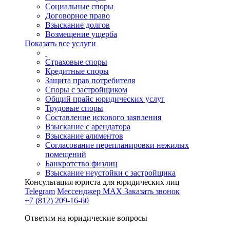
Социальные споры
Договорное право
Взыскание долгов
Возмещение ущерба
Показать все услуги
Страховые споры
Кредитные споры
Защита прав потребителя
Споры с застройщиком
Общий прайс юридических услуг
Трудовые споры
Составление искового заявления
Взыскание с арендатора
Взыскание алиментов
Cогласование перепланировки нежилых
помещений
Банкротство физлиц
Взыскание неустойки с застройщика
Консультация юриста для юридических лиц
Telegram
Мессенджер MAX
Заказать звонок
+7 (812) 209-16-60
Ответим на юридические вопросы