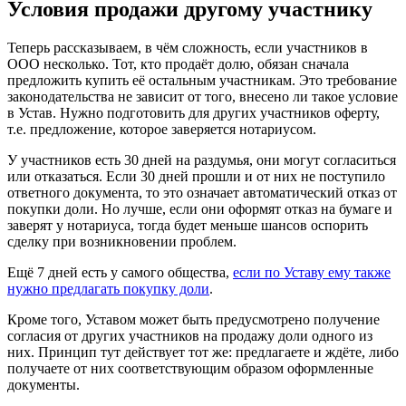
Условия продажи другому участнику
Теперь рассказываем, в чём сложность, если участников в
ООО несколько. Тот, кто продаёт долю, обязан сначала
предложить купить её остальным участникам. Это требование
законодательства не зависит от того, внесено ли такое условие
в Устав. Нужно подготовить для других участников оферту,
т.е. предложение, которое заверяется нотариусом.
У участников есть 30 дней на раздумья, они могут согласиться
или отказаться. Если 30 дней прошли и от них не поступило
ответного документа, то это означает автоматический отказ от
покупки доли. Но лучше, если они оформят отказ на бумаге и
заверят у нотариуса, тогда будет меньше шансов оспорить
сделку при возникновении проблем.
Ещё 7 дней есть у самого общества,
если по Уставу ему также
нужно предлагать покупку доли
.
Кроме того, Уставом может быть предусмотрено получение
согласия от других участников на продажу доли одного из
них. Принцип тут действует тот же: предлагаете и ждёте, либо
получаете от них соответствующим образом оформленные
документы.