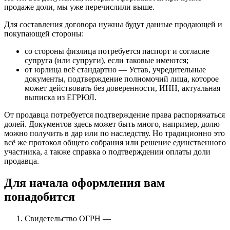
продаже доли, мы уже перечислили выше.
Для составления договора нужны будут данные продающей и
покупающей стороны:
со стороны физлица потребуется паспорт и согласие
супруга (или супруги), если таковые имеются;
от юрлица всё стандартно — Устав, учредительные
документы, подтверждение полномочий лица, которое
может действовать без доверенности, ИНН, актуальная
выписка из ЕГРЮЛ.
От продавца потребуется подтверждение права распоряжаться
долей. Документов здесь может быть много, например, долю
можно получить в дар или по наследству. Но традиционно это
всё же протокол общего собрания или решение единственного
участника, а также справка о подтверждении оплаты доли
продавца.
Для начала оформления вам
понадобится
Свидетельство ОГРН —