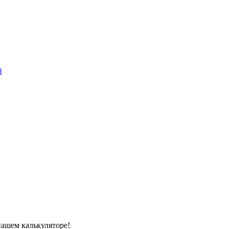
й
нашем калькуляторе!