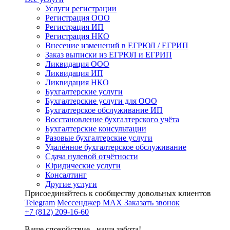
Услуги регистрации
Регистрация ООО
Регистрация ИП
Регистрация НКО
Внесение изменений в ЕГРЮЛ / ЕГРИП
Заказ выписки из ЕГРЮЛ и ЕГРИП
Ликвидация ООО
Ликвидация ИП
Ликвидация НКО
Бухгалтерские услуги
Бухгалтерские услуги для ООО
Бухгалтерское обслуживание ИП
Восстановление бухгалтерского учёта
Бухгалтерские консультации
Разовые бухгалтерские услуги
Удалённое бухгалтерское обслуживание
Сдача нулевой отчётности
Юридические услуги
Консалтинг
Другие услуги
Присоединяйтесь к сообществу довольных клиентов
Telegram
Мессенджер MAX
Заказать звонок
+7 (812) 209-16-60
Ваше спокойствие - наша забота!