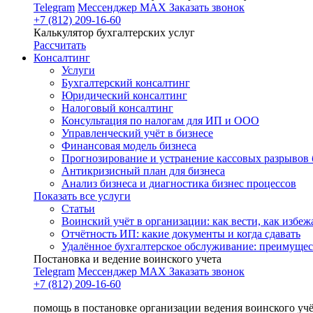
Telegram
Мессенджер MAX
Заказать звонок
+7 (812) 209-16-60
Калькулятор бухгалтерских услуг
Рассчитать
Консалтинг
Услуги
Бухгалтерский консалтинг
Юридический консалтинг
Налоговый консалтинг
Консультация по налогам для ИП и ООО
Управленческий учёт в бизнесе
Финансовая модель бизнеса
Прогнозирование и устранение кассовых разрывов 
Антикризисный план для бизнеса
Анализ бизнеса и диагностика бизнес процессов
Показать все услуги
Статьи
Воинский учёт в организации: как вести, как избе
Отчётность ИП: какие документы и когда сдавать
Удалённое бухгалтерское обслуживание: преимущес
Постановка и ведение воинского учета
Telegram
Мессенджер MAX
Заказать звонок
+7 (812) 209-16-60
помощь в постановке организации ведения воинского уч