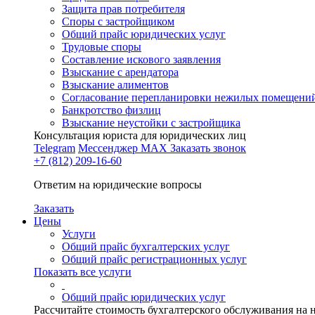
Защита прав потребителя
Споры с застройщиком
Общий прайс юридических услуг
Трудовые споры
Составление искового заявления
Взыскание с арендатора
Взыскание алиментов
Cогласование перепланировки нежилых помещени
Банкротство физлиц
Взыскание неустойки с застройщика
Консультация юриста для юридических лиц
Telegram
Мессенджер MAX
Заказать звонок
+7 (812) 209-16-60
Ответим на юридические вопросы
Заказать
Цены
Услуги
Общий прайс бухгалтерских услуг
Общий прайс регистрационных услуг
Показать все услуги
Общий прайс юридических услуг
Рассчитайте стоимость бухгалтерского обслуживания на 