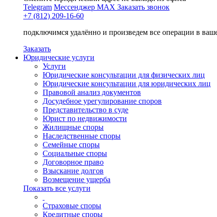
Telegram
Мессенджер MAX
Заказать звонок
+7 (812) 209-16-60
подключимся удалённо и произведем все операции в ваш
Заказать
Юридические услуги
Услуги
Юридические консультации для физических лиц
Юридические консультации для юридических лиц
Правовой анализ документов
Досудебное урегулирование споров
Представительство в суде
Юрист по недвижимости
Жилищные споры
Наследственные споры
Семейные споры
Социальные споры
Договорное право
Взыскание долгов
Возмещение ущерба
Показать все услуги
Страховые споры
Кредитные споры