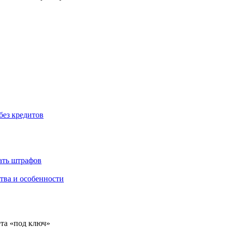
без кредитов
жать штрафов
тва и особенности
ёта «под ключ»