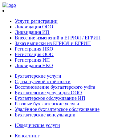
Услуги регистрации
Ликвидация ООО
Ликвидация ИП
Внесение изменений в ЕГРЮЛ / ЕГРИП
Заказ выписки из ЕГРЮЛ и ЕГРИП
Регистрация НКО
Регистрация ООО
Регистрация ИП
Ликвидация НКО
Бухгалтерские услуги
Сдача нулевой отчётности
Восстановление бухгалтерского учёта
Бухгалтерские услуги для ООО
Бухгалтерское обслуживание ИП
Разовые бухгалтерские услуги
Удалённое бухгалтерское обслуживание
Бухгалтерские консультации
Юридические услуги
Консалтинг