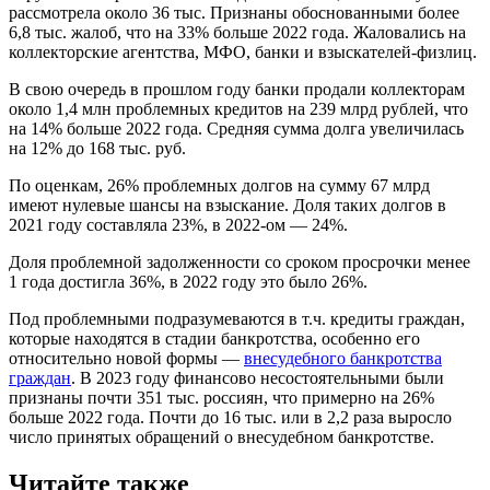
рассмотрела около 36 тыс. Признаны обоснованными более
6,8 тыс. жалоб, что на 33% больше 2022 года. Жаловались на
коллекторские агентства, МФО, банки и взыскателей-физлиц.
В свою очередь в прошлом году банки продали коллекторам
около 1,4 млн проблемных кредитов на 239 млрд рублей, что
на 14% больше 2022 года. Средняя сумма долга увеличилась
на 12% до 168 тыс. руб.
По оценкам, 26% проблемных долгов на сумму 67 млрд
имеют нулевые шансы на взыскание. Доля таких долгов в
2021 году составляла 23%, в 2022-ом — 24%.
Доля проблемной задолженности со сроком просрочки менее
1 года достигла 36%, в 2022 году это было 26%.
Под проблемными подразумеваются в т.ч. кредиты граждан,
которые находятся в стадии банкротства, особенно его
относительно новой формы —
внесудебного банкротства
граждан
. В 2023 году финансово несостоятельными были
признаны почти 351 тыс. россиян, что примерно на 26%
больше 2022 года. Почти до 16 тыс. или в 2,2 раза выросло
число принятых обращений о внесудебном банкротстве.
Читайте также