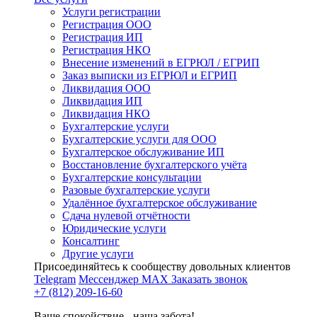
Услуги регистрации
Регистрация ООО
Регистрация ИП
Регистрация НКО
Внесение изменений в ЕГРЮЛ / ЕГРИП
Заказ выписки из ЕГРЮЛ и ЕГРИП
Ликвидация ООО
Ликвидация ИП
Ликвидация НКО
Бухгалтерские услуги
Бухгалтерские услуги для ООО
Бухгалтерское обслуживание ИП
Восстановление бухгалтерского учёта
Бухгалтерские консультации
Разовые бухгалтерские услуги
Удалённое бухгалтерское обслуживание
Сдача нулевой отчётности
Юридические услуги
Консалтинг
Другие услуги
Присоединяйтесь к сообществу довольных клиентов
Telegram
Мессенджер MAX
Заказать звонок
+7 (812) 209-16-60
Ваше спокойствие - наша забота!