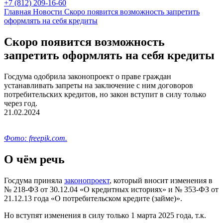
+7 (812) 209-16-60
Главная
Новости
Скоро появится возможность запретить
оформлять на себя кредиты
Скоро появится возможность
запретить оформлять на себя кредиты
Госдума одобрила законопроект о праве граждан
устанавливать запреты на заключение с ним договоров
потребительских кредитов, но закон вступит в силу только
через год.
21.02.2024
Фото: freepik.com.
О чём речь
Госдума приняла
законопроект
, который вносит изменения в
№ 218-ФЗ от 30.12.04 «О кредитных историях» и № 353-ФЗ от
21.12.13 года «О потребительском кредите (займе)».
Но вступят изменения в силу только 1 марта 2025 года, т.к.