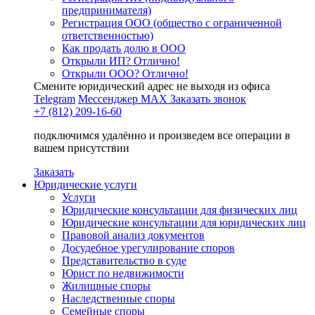
предпринимателя)
Регистрация ООО (общество с ограниченной
ответственностью)
Как продать долю в ООО
Открыли ИП? Отлично!
Открыли ООО? Отлично!
Смените юридический адрес не выходя из офиса
Telegram
Мессенджер MAX
Заказать звонок
+7 (812) 209-16-60
подключимся удалённо и произведем все операции в
вашем присутствии
Заказать
Юридические услуги
Услуги
Юридические консультации для физических лиц
Юридические консультации для юридических лиц
Правовой анализ документов
Досудебное урегулирование споров
Представительство в суде
Юрист по недвижимости
Жилищные споры
Наследственные споры
Семейные споры