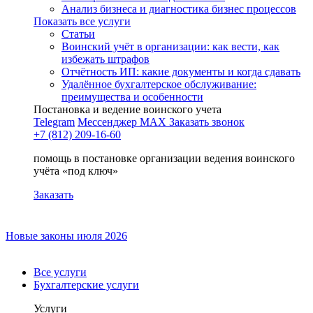
Анализ бизнеса и диагностика бизнес процессов
Показать все услуги
Статьи
Воинский учёт в организации: как вести, как
избежать штрафов
Отчётность ИП: какие документы и когда сдавать
Удалённое бухгалтерское обслуживание:
преимущества и особенности
Постановка и ведение воинского учета
Telegram
Мессенджер MAX
Заказать звонок
+7 (812) 209-16-60
помощь в постановке организации ведения воинского
учёта «под ключ»
Заказать
Новые законы июля 2026
Все услуги
Бухгалтерские услуги
Услуги