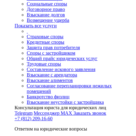
Социальные споры
Договорное право
Взыскание долгов
Возмещение ущерба
Показать все услуги
Страховые споры
Кредитные споры
Защита прав потребителя
Споры с застройщиком
Общий прайс юридических услуг
Трудовые споры
Составление искового заявления
Взыскание с арендатора
Взыскание алиментов
Cогласование перепланировки нежилых
помещений
Банкротство физлиц
Взыскание неустойки с застройщика
Консультация юриста для юридических лиц
Telegram
Мессенджер MAX
Заказать звонок
+7 (812) 209-16-60
Ответим на юридические вопросы