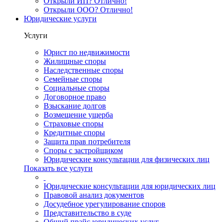
Открыли ИП? Отлично!
Открыли ООО? Отлично!
Юридические услуги
Услуги
Юрист по недвижимости
Жилищные споры
Наследственные споры
Семейные споры
Социальные споры
Договорное право
Взыскание долгов
Возмещение ущерба
Страховые споры
Кредитные споры
Защита прав потребителя
Споры с застройщиком
Юридические консультации для физических лиц
Показать все услуги
Юридические консультации для юридических лиц
Правовой анализ документов
Досудебное урегулирование споров
Представительство в суде
Общий прайс юридических услуг