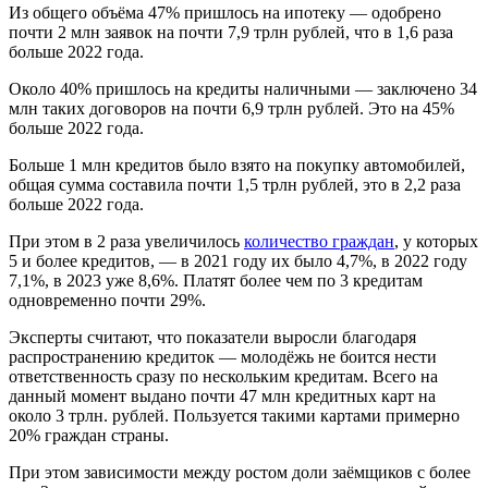
Из общего объёма 47% пришлось на ипотеку — одобрено
почти 2 млн заявок на почти 7,9 трлн рублей, что в 1,6 раза
больше 2022 года.
Около 40% пришлось на кредиты наличными — заключено 34
млн таких договоров на почти 6,9 трлн рублей. Это на 45%
больше 2022 года.
Больше 1 млн кредитов было взято на покупку автомобилей,
общая сумма составила почти 1,5 трлн рублей, это в 2,2 раза
больше 2022 года.
При этом в 2 раза увеличилось
количество граждан
, у которых
5 и более кредитов, — в 2021 году их было 4,7%, в 2022 году
7,1%, в 2023 уже 8,6%. Платят более чем по 3 кредитам
одновременно почти 29%.
Эксперты считают, что показатели выросли благодаря
распространению кредиток — молодёжь не боится нести
ответственность сразу по нескольким кредитам. Всего на
данный момент выдано почти 47 млн кредитных карт на
около 3 трлн. рублей. Пользуется такими картами примерно
20% граждан страны.
При этом зависимости между ростом доли заёмщиков с более