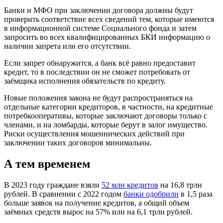
Банки и МФО при заключении договора должны будут
проверить соответствие всех сведений тем, которые имеются
в информационной системе Социального фонда и затем
запросить во всех квалифицированных БКИ информацию о
наличии запрета или его отсутствии.
Если запрет обнаружится, а банк всё равно предоставит
кредит, то в последствии он не сможет потребовать от
заёмщика исполнения обязательств по кредиту.
Новые положения закона не будут распространяться на
отдельные категории кредиторов, в частности, на кредитные
потребкооперативы, которые заключают договоры только с
членами, и на ломбарды, которые берут в залог имущество.
Риски осуществления мошеннических действий при
заключении таких договоров минимальны.
А тем временем
В 2023 году граждане взяли
52 млн кредитов
на 16,8 трлн
рублей. В сравнении с 2022 годом
банки одобрили
в 1,5 раза
больше заявок на получение кредитов, а общий объем
заёмных средств вырос на 57% или на 6,1 трлн рублей.