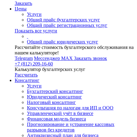
Заказать
Цены
Услуги
Общий прайс бухгалтерских услуг
Общий прайс регистрационных услуг
Показать все услуги
Общий прайс юридических услуг
Рассчитайте стоимость бухгалтерского обслуживания на
нашем калькуляторе!
Telegram
Мессенджер MAX
Заказать звонок
+7 (812) 209-16-60
Калькулятор бухгалтерских услуг
Рассчитать
Консалтинг
Услуги
Бухгалтерский консалтинг
Юридический консалтинг
Налоговый консалтинг
Консультация по налогам для ИП и ООО
Управленческий учёт в бизнесе
Финансовая модель бизнеса
Прогнозирование и устранение кассовых
разрывов без кредитов
Антикризисный план для бизнеса