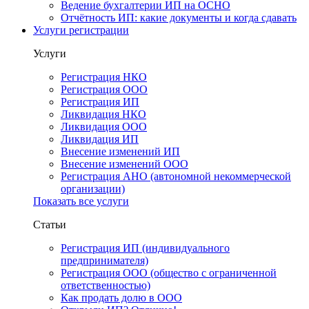
Ведение бухгалтерии ИП на ОСНО
Отчётность ИП: какие документы и когда сдавать
Услуги регистрации
Услуги
Регистрация НКО
Регистрация ООО
Регистрация ИП
Ликвидация НКО
Ликвидация ООО
Ликвидация ИП
Внесение изменений ИП
Внесение изменений ООО
Регистрация АНО (автономной некоммерческой
организации)
Показать все услуги
Статьи
Регистрация ИП (индивидуального
предпринимателя)
Регистрация ООО (общество с ограниченной
ответственностью)
Как продать долю в ООО