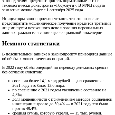
законодателям предстоит принять нормативные акты и
технологически донастроить «Госуслуги». В МФЦ подать
заявление можно будет с 1 сентября 2025 года.
Инициаторы законопроекта считают, что это позволит
предотвратить мошенническое получение кредитов третьими
лицами путём незаконного использования персональных
данных граждан или с помощью социальной инженерии.
Немного статистики
В пояснительной записке к законопроекту приводятся данные
об объёмах мошеннических операций.
В 2022 году объём операций по переводу денежных средств
без согласия клиентов:
составил более 14,1 млрд рублей — для сравнения в
2021 году это было 13,6 млрд;
по сравнению с 2021 годом увеличение составило на
4,3%;
доля мошенничеств с применением методов социальной
инженерии выросло до 50,4% — в 2021 году это было
против 49,4%;
средняя сумма, которую украли, — 15 тыс. рублей.