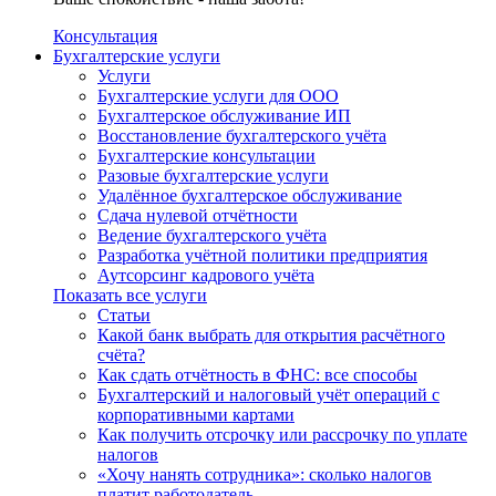
Консультация
Бухгалтерские услуги
Услуги
Бухгалтерские услуги для ООО
Бухгалтерское обслуживание ИП
Восстановление бухгалтерского учёта
Бухгалтерские консультации
Разовые бухгалтерские услуги
Удалённое бухгалтерское обслуживание
Сдача нулевой отчётности
Ведение бухгалтерского учёта
Разработка учётной политики предприятия
Аутсорсинг кадрового учёта
Показать все услуги
Статьи
Какой банк выбрать для открытия расчётного
счёта?
Как сдать отчётность в ФНС: все способы
Бухгалтерский и налоговый учёт операций с
корпоративными картами
Как получить отсрочку или рассрочку по уплате
налогов
«Хочу нанять сотрудника»: сколько налогов
платит работодатель