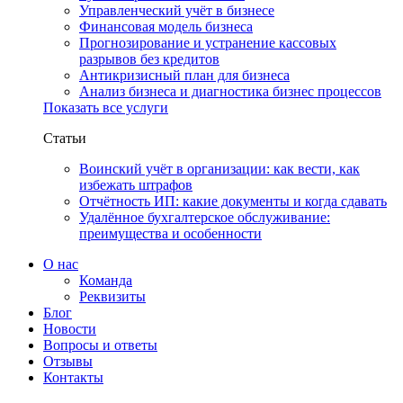
Управленческий учёт в бизнесе
Финансовая модель бизнеса
Прогнозирование и устранение кассовых
разрывов без кредитов
Антикризисный план для бизнеса
Анализ бизнеса и диагностика бизнес процессов
Показать все услуги
Статьи
Воинский учёт в организации: как вести, как
избежать штрафов
Отчётность ИП: какие документы и когда сдавать
Удалённое бухгалтерское обслуживание:
преимущества и особенности
О нас
Команда
Реквизиты
Блог
Новости
Вопросы и ответы
Отзывы
Контакты