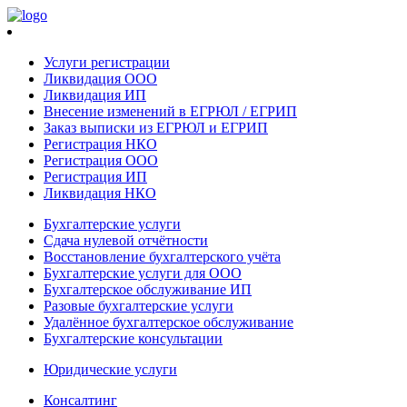
Услуги регистрации
Ликвидация ООО
Ликвидация ИП
Внесение изменений в ЕГРЮЛ / ЕГРИП
Заказ выписки из ЕГРЮЛ и ЕГРИП
Регистрация НКО
Регистрация ООО
Регистрация ИП
Ликвидация НКО
Бухгалтерские услуги
Сдача нулевой отчётности
Восстановление бухгалтерского учёта
Бухгалтерские услуги для ООО
Бухгалтерское обслуживание ИП
Разовые бухгалтерские услуги
Удалённое бухгалтерское обслуживание
Бухгалтерские консультации
Юридические услуги
Консалтинг