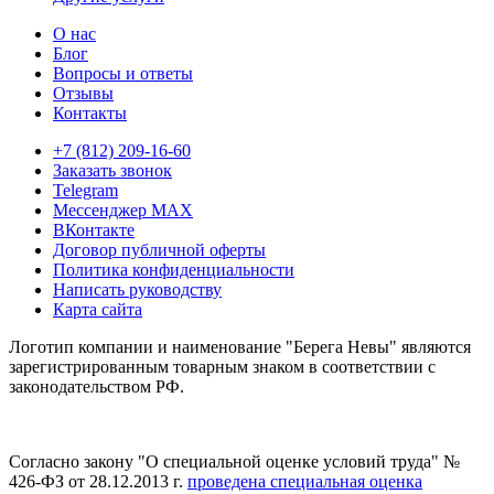
О нас
Блог
Вопросы и ответы
Отзывы
Контакты
+7 (812) 209-16-60
Заказать звонок
Telegram
Мессенджер MAX
ВКонтакте
Договор публичной оферты
Политика конфиденциальности
Написать руководству
Карта сайта
Логотип компании и наименование "Берега Невы" являются
зарегистрированным товарным знаком в соответствии с
законодательством РФ.
Согласно закону "О специальной оценке условий труда" №
426-ФЗ от 28.12.2013 г.
проведена специальная оценка