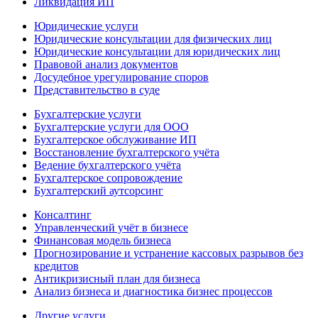
Ликвидация ИП
Юридические услуги
Юридические консультации для физических лиц
Юридические консультации для юридических лиц
Правовой анализ документов
Досудебное урегулирование споров
Представительство в суде
Бухгалтерские услуги
Бухгалтерские услуги для ООО
Бухгалтерское обслуживание ИП
Восстановление бухгалтерского учёта
Ведение бухгалтерского учёта
Бухгалтерское сопровождение
Бухгалтерский аутсорсинг
Консалтинг
Управленческий учёт в бизнесе
Финансовая модель бизнеса
Прогнозирование и устранение кассовых разрывов без
кредитов
Антикризисный план для бизнеса
Анализ бизнеса и диагностика бизнес процессов
Другие услуги