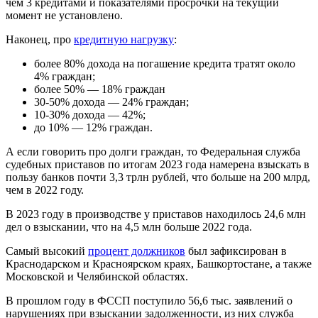
чем 3 кредитами и показателями просрочки на текущий
момент не установлено.
Наконец, про
кредитную нагрузку
:
более 80% дохода на погашение кредита тратят около
4% граждан;
более 50% — 18% граждан
30-50% дохода — 24% граждан;
10-30% дохода — 42%;
до 10% — 12% граждан.
А если говорить про долги граждан, то Федеральная служба
судебных приставов по итогам 2023 года намерена взыскать в
пользу банков почти 3,3 трлн рублей, что больше на 200 млрд,
чем в 2022 году.
В 2023 году в производстве у приставов находилось 24,6 млн
дел о взыскании, что на 4,5 млн больше 2022 года.
Самый высокий
процент должников
был зафиксирован в
Краснодарском и Красноярском краях, Башкортостане, а также
Московской и Челябинской областях.
В прошлом году в ФССП поступило 56,6 тыс. заявлений о
нарушениях при взыскании задолженности, из них служба