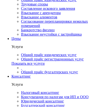
Трудовые споры
Составление искового заявления
Взыскание с арендатора
Взыскание алиментов
Cогласование перепланировки нежилых
помещений
Банкротство физлиц
Взыскание неустойки с застройщика
Цены
Услуги
Общий прайс юридических услуг
Общий прайс регистрационных услуг
Показать все услуги
Общий прайс бухгалтерских услуг
Консалтинг
Услуги
Налоговый консалтинг
Консультация по налогам для ИП и ООО
Юридический консалтинг
Бухгалтерский консалтинг