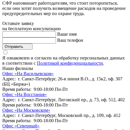
СФР напоминает работодателям, что стоит поторопиться,
если они хотят получить возмещение расходов на проведение
предупредительных мер по охране труда.
Оставьте заявку
на бесплатную консультацию
Ваше имя
Ваш телефон
Отправить
Я ознакомлен и согласен на обработку персональных данных
в соответствии с
Политикой конфиденциальности
.
Наши филиалы
Офис «На Васильевском»
Адрес: г. Санкт-Петербург, 26-я линия В.О., д. 15к2, оф. 307
(БЦ «Биржа»)
Время работы: 9:00-18:00 Пн-Пт
Офис «На Восстания»
Адрес: г. Санкт-Петербург, Лиговский пр., д. 73, оф. 512, 402
Время работы: 9:00-18:00 Пн-Пт
Офис «На Московском»
Адрес: г. Санкт-Петербург, Московский пр., д. 109, оф. 412
Время работы: 9:00-18:00 Пн-Пт
Офис «Северный»