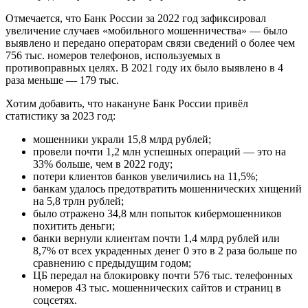
Отмечается, что Банк России за 2022 год зафиксировал
увеличение случаев «мобильного мошенничества» — было
выявлено и передано операторам связи сведений о более чем
756 тыс. номеров телефонов, используемых в
противоправных целях. В 2021 году их было выявлено в 4
раза меньше — 179 тыс.
Хотим добавить, что накануне Банк России привёл
статистику за 2023 год:
мошенники украли 15,8 млрд рублей;
провели почти 1,2 млн успешных операций — это на
33% больше, чем в 2022 году;
потери клиентов банков увеличились на 11,5%;
банкам удалось предотвратить мошеннических хищений
на 5,8 трлн рублей;
было отражено 34,8 млн попыток кибермошенников
похитить деньги;
банки вернули клиентам почти 1,4 млрд рублей или
8,7% от всех украденных денег 0 это в 2 раза больше по
сравнению с предыдущим годом;
ЦБ передал на блокировку почти 576 тыс. телефонных
номеров 43 тыс. мошеннических сайтов и страниц в
соцсетях.