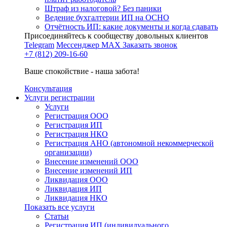
Штраф из налоговой? Без паники
Ведение бухгалтерии ИП на ОСНО
Отчётность ИП: какие документы и когда сдавать
Присоединяйтесь к сообществу довольных клиентов
Telegram
Мессенджер MAX
Заказать звонок
+7 (812) 209-16-60
Ваше спокойствие - наша забота!
Консультация
Услуги регистрации
Услуги
Регистрация ООО
Регистрация ИП
Регистрация НКО
Регистрация АНО (автономной некоммерческой
организации)
Внесение изменений ООО
Внесение изменений ИП
Ликвидация ООО
Ликвидация ИП
Ликвидация НКО
Показать все услуги
Статьи
Регистрация ИП (индивидуального