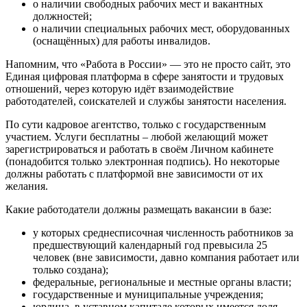
о наличии свободных рабочих мест и вакантных
должностей;
о наличии специальных рабочих мест, оборудованных
(оснащённых) для работы инвалидов.
Напомним, что «Работа в России» — это не просто сайт, это
Единая цифровая платформа в сфере занятости и трудовых
отношений, через которую идёт взаимодействие
работодателей, соискателей и службы занятости населения.
По сути кадровое агентство, только с государственным
участием. Услуги бесплатны – любой желающий может
зарегистрироваться и работать в своём Личном кабинете
(понадобится только электронная подпись). Но некоторые
должны работать с платформой вне зависимости от их
желания.
Какие работодатели должны размещать вакансии в базе:
у которых среднесписочная численность работников за
предшествующий календарный год превысила 25
человек (вне зависимости, давно компания работает или
только создана);
федеральные, региональные и местные органы власти;
государственные и муниципальные учреждения;
юрлица, в уставном капитале которых имеется доля