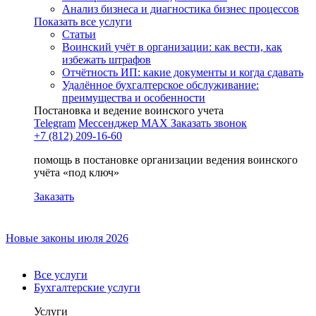
Анализ бизнеса и диагностика бизнес процессов
Показать все услуги
Статьи
Воинский учёт в организации: как вести, как
избежать штрафов
Отчётность ИП: какие документы и когда сдавать
Удалённое бухгалтерское обслуживание:
преимущества и особенности
Постановка и ведение воинского учета
Telegram
Мессенджер MAX
Заказать звонок
+7 (812) 209-16-60
помощь в постановке организации ведения воинского
учёта «под ключ»
Заказать
Новые законы июля 2026
Все услуги
Бухгалтерские услуги
Услуги