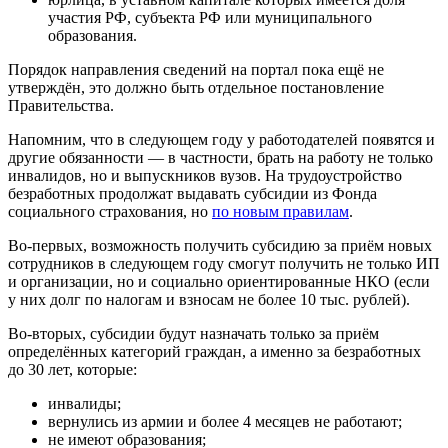
участия РФ, субъекта РФ или муниципального
образования.
Порядок направления сведений на портал пока ещё не
утверждён, это должно быть отдельное постановление
Правительства.
Напомним, что в следующем году у работодателей появятся и
другие обязанности — в частности, брать на работу не только
инвалидов, но и выпускников вузов. На трудоустройство
безработных продолжат выдавать субсидии из Фонда
социального страхования, но
по новым правилам
.
Во-первых, возможность получить субсидию за приём новых
сотрудников в следующем году смогут получить не только ИП
и организации, но и социально ориентированные НКО (если
у них долг по налогам и взносам не более 10 тыс. рублей).
Во-вторых, субсидии будут назначать только за приём
определённых категорий граждан, а именно за безработных
до 30 лет, которые:
инвалиды;
вернулись из армии и более 4 месяцев не работают;
не имеют образования;