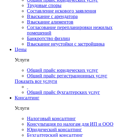
Трудовые споры
Составление искового заявления
Взыскание с арендатора
Взыскание алиментов
Cогласование перепланировки нежилых
помещений
Банкротство физлиц
Взыскание неустойки с застройщика
Цены
Услуги
Общий прайс юридических услуг
Общий прайс регистрационных услуг
Показать все услуги
Общий прайс бухгалтерских услуг
Консалтинг
Услуги
Налоговый консалтинг
Консультация по налогам для ИП и ООО
Юридический консалтинг
Бухгалтерский консалтинг