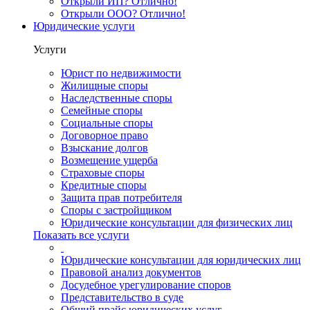
Открыли ИП? Отлично!
Открыли ООО? Отлично!
Юридические услуги
Услуги
Юрист по недвижимости
Жилищные споры
Наследственные споры
Семейные споры
Социальные споры
Договорное право
Взыскание долгов
Возмещение ущерба
Страховые споры
Кредитные споры
Защита прав потребителя
Споры с застройщиком
Юридические консультации для физических лиц
Показать все услуги
Юридические консультации для юридических лиц
Правовой анализ документов
Досудебное урегулирование споров
Представительство в суде
Общий прайс юридических услуг