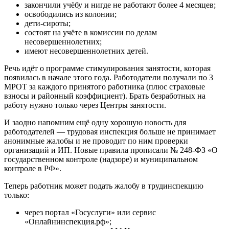
закончили учёбу и нигде не работают более 4 месяцев;
освободились из колонии;
дети-сироты;
состоят на учёте в комиссии по делам
несовершеннолетних;
имеют несовершеннолетних детей.
Речь идёт о программе стимулирования занятости, которая
появилась в начале этого года. Работодатели получали по 3
МРОТ за каждого принятого работника (плюс страховые
взносы и районный коэффициент). Брать безработных на
работу нужно только через Центры занятости.
И заодно напомним ещё одну хорошую новость для
работодателей — трудовая инспекция больше не принимает
анонимные жалобы и не проводит по ним проверки
организаций и ИП. Новые правила прописали № 248-ФЗ «О
государственном контроле (надзоре) и муниципальном
контроле в РФ».
Теперь работник может подать жалобу в трудинспекцию
только:
через портал «Госуслуги» или сервис
«Онлайнинспекция.рф»;