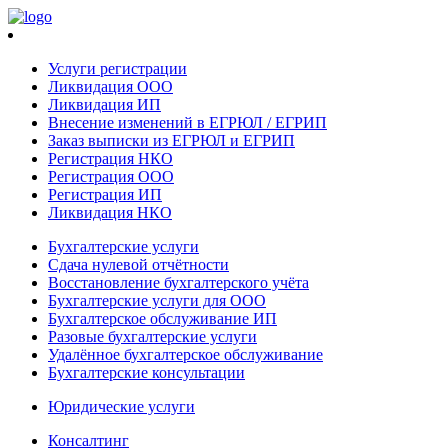
Услуги регистрации
Ликвидация ООО
Ликвидация ИП
Внесение изменений в ЕГРЮЛ / ЕГРИП
Заказ выписки из ЕГРЮЛ и ЕГРИП
Регистрация НКО
Регистрация ООО
Регистрация ИП
Ликвидация НКО
Бухгалтерские услуги
Сдача нулевой отчётности
Восстановление бухгалтерского учёта
Бухгалтерские услуги для ООО
Бухгалтерское обслуживание ИП
Разовые бухгалтерские услуги
Удалённое бухгалтерское обслуживание
Бухгалтерские консультации
Юридические услуги
Консалтинг