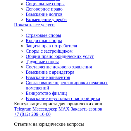
Социальные споры
Договорное право
Взыскание долгов
Возмещение ущерба
Показать все услуги
Страховые споры
Кредитные споры
Защита прав потребителя
Споры с застройщиком
Общий прайс юридических услуг
Трудовые споры
Составление искового заявления
Взыскание с арендатора
Взыскание алиментов
Cогласование перепланировки нежилых
помещений
Банкротство физлиц
Взыскание неустойки с застройщика
Консультация юриста для юридических лиц
Telegram
Мессенджер MAX
Заказать звонок
+7 (812) 209-16-60
Ответим на юридические вопросы