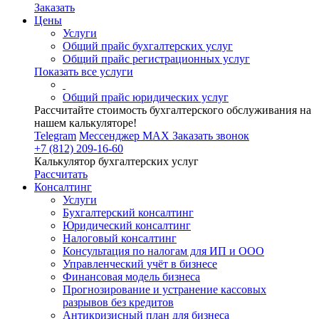
Заказать
Цены
Услуги
Общий прайс бухгалтерских услуг
Общий прайс регистрационных услуг
Показать все услуги
Общий прайс юридических услуг
Рассчитайте стоимость бухгалтерского обслуживания на
нашем калькуляторе!
Telegram
Мессенджер MAX
Заказать звонок
+7 (812) 209-16-60
Калькулятор бухгалтерских услуг
Рассчитать
Консалтинг
Услуги
Бухгалтерский консалтинг
Юридический консалтинг
Налоговый консалтинг
Консультация по налогам для ИП и ООО
Управленческий учёт в бизнесе
Финансовая модель бизнеса
Прогнозирование и устранение кассовых
разрывов без кредитов
Антикризисный план для бизнеса