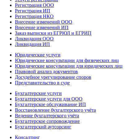
Регистрация ООО
Регистрация ИП
Регистрация НКО
Внесение изменений ООО
Внесение изменений ИП
Заказ выписки из ЕГРЮЛ и ЕГРИП
Ликвидация ООО
Ликвидация ИП
Юридические услуги
Юридические консультации для физических лиц
Юридические консультации для юридических лиц
Правовой анализ документов
Досудебное урегулирование споров
Представительство в суде
Бухгалтерские услуги
Бухгалтерские услуги для ООО
Бухгалтерское обслуживание ИП
Восстановление бухгалтерского учёта
Ведение бухгалтерского учёта
Бухгалтерское сопровождение
Бухгалтерский аутсорсинг
Консалтинг