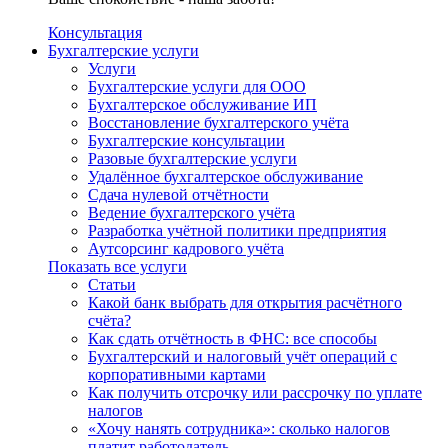
Консультация
Бухгалтерские услуги
Услуги
Бухгалтерские услуги для ООО
Бухгалтерское обслуживание ИП
Восстановление бухгалтерского учёта
Бухгалтерские консультации
Разовые бухгалтерские услуги
Удалённое бухгалтерское обслуживание
Сдача нулевой отчётности
Ведение бухгалтерского учёта
Разработка учётной политики предприятия
Аутсорсинг кадрового учёта
Показать все услуги
Статьи
Какой банк выбрать для открытия расчётного
счёта?
Как сдать отчётность в ФНС: все способы
Бухгалтерский и налоговый учёт операций с
корпоративными картами
Как получить отсрочку или рассрочку по уплате
налогов
«Хочу нанять сотрудника»: сколько налогов
платит работодатель