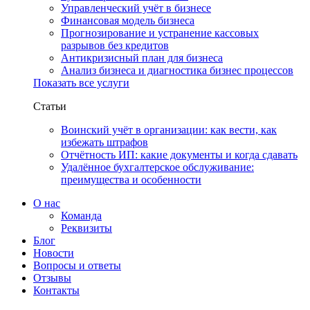
Управленческий учёт в бизнесе
Финансовая модель бизнеса
Прогнозирование и устранение кассовых
разрывов без кредитов
Антикризисный план для бизнеса
Анализ бизнеса и диагностика бизнес процессов
Показать все услуги
Статьи
Воинский учёт в организации: как вести, как
избежать штрафов
Отчётность ИП: какие документы и когда сдавать
Удалённое бухгалтерское обслуживание:
преимущества и особенности
О нас
Команда
Реквизиты
Блог
Новости
Вопросы и ответы
Отзывы
Контакты