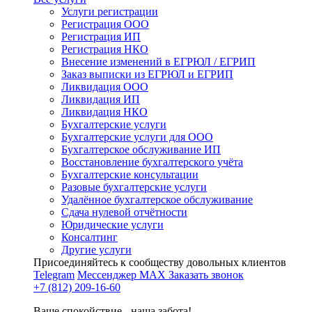
Услуги регистрации
Регистрация ООО
Регистрация ИП
Регистрация НКО
Внесение изменений в ЕГРЮЛ / ЕГРИП
Заказ выписки из ЕГРЮЛ и ЕГРИП
Ликвидация ООО
Ликвидация ИП
Ликвидация НКО
Бухгалтерские услуги
Бухгалтерские услуги для ООО
Бухгалтерское обслуживание ИП
Восстановление бухгалтерского учёта
Бухгалтерские консультации
Разовые бухгалтерские услуги
Удалённое бухгалтерское обслуживание
Сдача нулевой отчётности
Юридические услуги
Консалтинг
Другие услуги
Присоединяйтесь к сообществу довольных клиентов
Telegram
Мессенджер MAX
Заказать звонок
+7 (812) 209-16-60
Ваше спокойствие - наша забота!