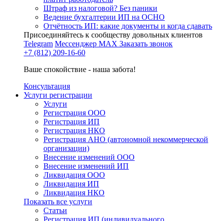
Штраф из налоговой? Без паники
Ведение бухгалтерии ИП на ОСНО
Отчётность ИП: какие документы и когда сдавать
Присоединяйтесь к сообществу довольных клиентов
Telegram
Мессенджер MAX
Заказать звонок
+7 (812) 209-16-60
Ваше спокойствие - наша забота!
Консультация
Услуги регистрации
Услуги
Регистрация ООО
Регистрация ИП
Регистрация НКО
Регистрация АНО (автономной некоммерческой
организации)
Внесение изменений ООО
Внесение изменений ИП
Ликвидация ООО
Ликвидация ИП
Ликвидация НКО
Показать все услуги
Статьи
Регистрация ИП (индивидуального