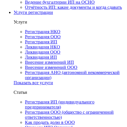
Ведение бухгалтерии ИП на ОСНО
Отчётность ИП: какие документы и когда сдавать
Услуги регистрации
Услуги
Регистрация НКО
Регистрация ООО
Регистрация ИП
Ликвидация НКО
Ликвидация ООО
Ликвидация ИП
Внесение изменений ИП
Внесение изменений ООО
Регистрация АНО (автономной некоммерческой
организации)
Показать все услуги
Статьи
Регистрация ИП (индивидуального
предпринимателя)
Регистрация ООО (общество с ограниченной
ответственностью)
Как продать долю в ООО