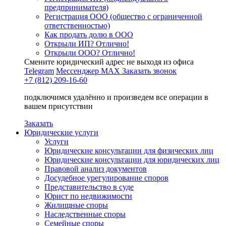
предпринимателя)
Регистрация ООО (общество с ограниченной
ответственностью)
Как продать долю в ООО
Открыли ИП? Отлично!
Открыли ООО? Отлично!
Смените юридический адрес не выходя из офиса
Telegram
Мессенджер MAX
Заказать звонок
+7 (812) 209-16-60
подключимся удалённо и произведем все операции в
вашем присутствии
Заказать
Юридические услуги
Услуги
Юридические консультации для физических лиц
Юридические консультации для юридических лиц
Правовой анализ документов
Досудебное урегулирование споров
Представительство в суде
Юрист по недвижимости
Жилищные споры
Наследственные споры
Семейные споры