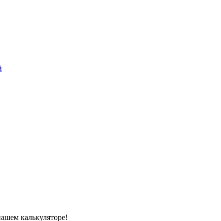
й
нашем калькуляторе!