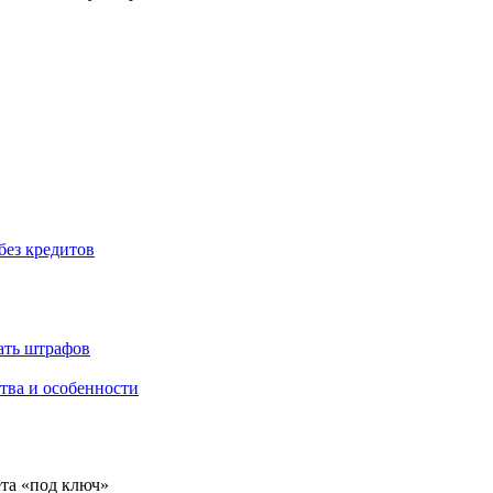
без кредитов
жать штрафов
тва и особенности
ёта «под ключ»