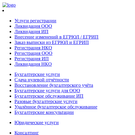
Услуги регистрации
Ликвидация ООО
Ликвидация ИП
Внесение изменений в ЕГРЮЛ / ЕГРИП
Заказ выписки из ЕГРЮЛ и ЕГРИП
Регистрация НКО
Регистрация ООО
Регистрация ИП
Ликвидация НКО
Бухгалтерские услуги
Сдача нулевой отчётности
Восстановление бухгалтерского учёта
Бухгалтерские услуги для ООО
Бухгалтерское обслуживание ИП
Разовые бухгалтерские услуги
Удалённое бухгалтерское обслуживание
Бухгалтерские консультации
Юридические услуги
Консалтинг