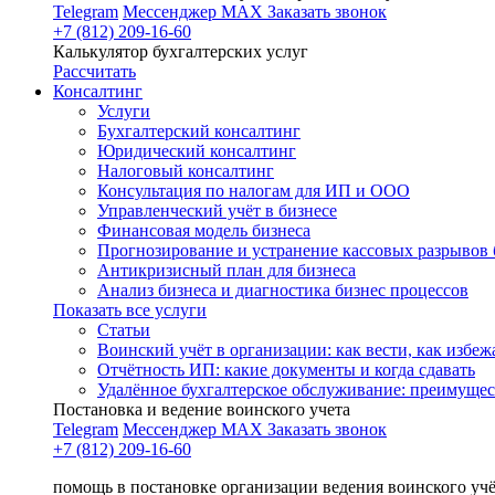
Telegram
Мессенджер MAX
Заказать звонок
+7 (812) 209-16-60
Калькулятор бухгалтерских услуг
Рассчитать
Консалтинг
Услуги
Бухгалтерский консалтинг
Юридический консалтинг
Налоговый консалтинг
Консультация по налогам для ИП и ООО
Управленческий учёт в бизнесе
Финансовая модель бизнеса
Прогнозирование и устранение кассовых разрывов 
Антикризисный план для бизнеса
Анализ бизнеса и диагностика бизнес процессов
Показать все услуги
Статьи
Воинский учёт в организации: как вести, как избе
Отчётность ИП: какие документы и когда сдавать
Удалённое бухгалтерское обслуживание: преимущес
Постановка и ведение воинского учета
Telegram
Мессенджер MAX
Заказать звонок
+7 (812) 209-16-60
помощь в постановке организации ведения воинского уч