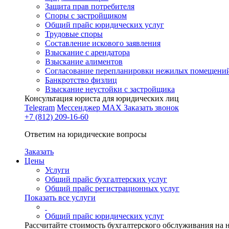
Защита прав потребителя
Споры с застройщиком
Общий прайс юридических услуг
Трудовые споры
Составление искового заявления
Взыскание с арендатора
Взыскание алиментов
Cогласование перепланировки нежилых помещени
Банкротство физлиц
Взыскание неустойки с застройщика
Консультация юриста для юридических лиц
Telegram
Мессенджер MAX
Заказать звонок
+7 (812) 209-16-60
Ответим на юридические вопросы
Заказать
Цены
Услуги
Общий прайс бухгалтерских услуг
Общий прайс регистрационных услуг
Показать все услуги
Общий прайс юридических услуг
Рассчитайте стоимость бухгалтерского обслуживания на 