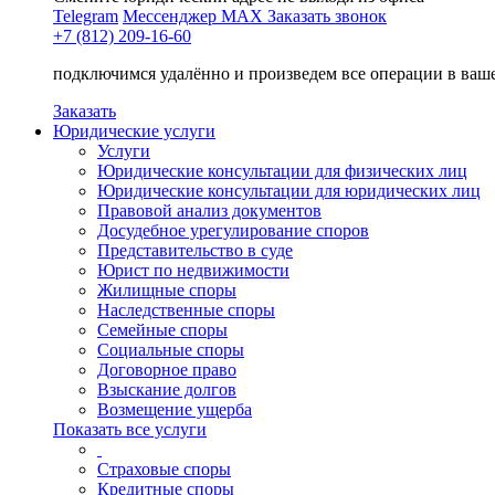
Telegram
Мессенджер MAX
Заказать звонок
+7 (812) 209-16-60
подключимся удалённо и произведем все операции в ваш
Заказать
Юридические услуги
Услуги
Юридические консультации для физических лиц
Юридические консультации для юридических лиц
Правовой анализ документов
Досудебное урегулирование споров
Представительство в суде
Юрист по недвижимости
Жилищные споры
Наследственные споры
Семейные споры
Социальные споры
Договорное право
Взыскание долгов
Возмещение ущерба
Показать все услуги
Страховые споры
Кредитные споры