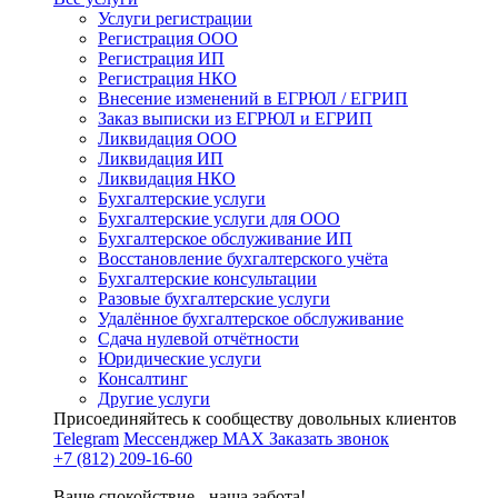
Услуги регистрации
Регистрация ООО
Регистрация ИП
Регистрация НКО
Внесение изменений в ЕГРЮЛ / ЕГРИП
Заказ выписки из ЕГРЮЛ и ЕГРИП
Ликвидация ООО
Ликвидация ИП
Ликвидация НКО
Бухгалтерские услуги
Бухгалтерские услуги для ООО
Бухгалтерское обслуживание ИП
Восстановление бухгалтерского учёта
Бухгалтерские консультации
Разовые бухгалтерские услуги
Удалённое бухгалтерское обслуживание
Сдача нулевой отчётности
Юридические услуги
Консалтинг
Другие услуги
Присоединяйтесь к сообществу довольных клиентов
Telegram
Мессенджер MAX
Заказать звонок
+7 (812) 209-16-60
Ваше спокойствие - наша забота!